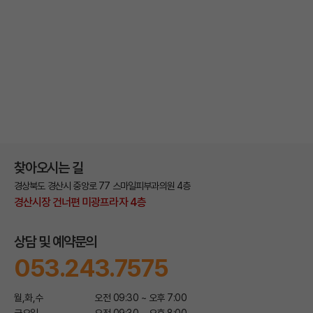
찾아오시는 길
경상북도 경산시 중앙로 77 스마일피부과의원 4층
경산시장 건너편 미광프라자 4층
상담 및 예약문의
053.243.7575
월,화,수
오전 09:30 ~ 오후 7:00
금요일
오전 09:30 ~ 오후 8:00