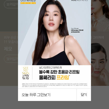
보러갈까?
보러갈까?
피부 손상 거의 없이 깔끔하게
피부상태와 혈관 두께 등을 고려하여
1:1 맞춤시술
1:1 맞춤치료
제모
홍조
보러갈까?
보러갈까?
오늘 하루 그만보기
닫기