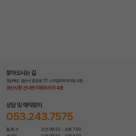
찾아오시는 길
경상북도 경산시 중앙로 77 스마일피부과의원 4층
경산시장 건너편 미광프라자 4층
상담 및 예약문의
053.243.7575
월,화,수
오전 09:30 ~ 오후 7:00
금요일
오전 09:30 ~ 오후 8:00