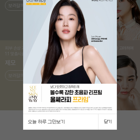
보러갈까?
보러갈까?
피부 손상 거의 없이 깔끔하게
피부상태와 혈관 두께 등을 고려하여
1:1 맞춤시술
1:1 맞춤치료
제모
홍조
보러갈까?
보러갈까?
오늘 하루 그만보기
닫기